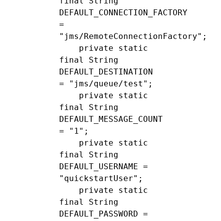
final String 
DEFAULT_CONNECTION_FACTORY 
= 
"jms/RemoteConnectionFactory";

    private static 
final String 
DEFAULT_DESTINATION 
= "jms/queue/test";

    private static 
final String 
DEFAULT_MESSAGE_COUNT 
= "1";

    private static 
final String 
DEFAULT_USERNAME = 
"quickstartUser";

    private static 
final String 
DEFAULT_PASSWORD = 