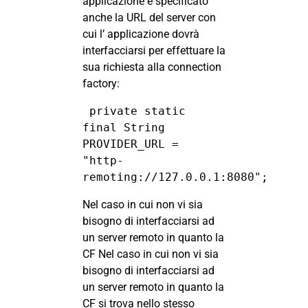
applicazione è specificato
anche la URL del server con
cui l’ applicazione dovrà
interfacciarsi per effettuare la
sua richiesta alla connection
factory:
 private static 
final String 
PROVIDER_URL = 

"http-
remoting://127.0.0.1:8080";
Nel caso in cui non vi sia
bisogno di interfacciarsi ad
un server remoto in quanto la
CF Nel caso in cui non vi sia
bisogno di interfacciarsi ad
un server remoto in quanto la
CF si trova nello stesso