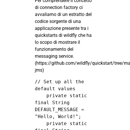
Per comprendere il concetto
di connection factory ci
avvaliamo di un estratto del
codice sorgente di una
applicazione presente tra i
quickstarts di wildfly che ha
lo scopo di mostrare il
funzionamento del
messaging service.
(
https://github.com/wildfly/quickstart/tree/ma
jms
)
// Set up all the 
default values

    private static 
final String 
DEFAULT_MESSAGE = 
"Hello, World!";

    private static 