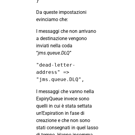
}
Da queste impostazioni
evinciamo che:
I messaggi che non arrivano
a destinazione vengono
inviati nella coda
“
jms.queue.DLQ
”
"dead-letter-
address" => 
"jms.queue.DLQ",
I messaggi che vanno nella
ExpiryQueue invece sono
quelli in cui è stata settata
un’Expiration in fase di
creazione e che non sono
stati consegnati in quel lasso
di tempo. Hanno insomma