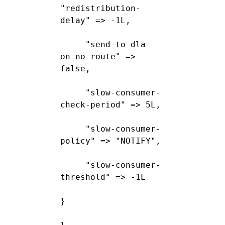
"redistribution-
delay" => -1L,
"send-to-dla-
on-no-route" => 
false,
"slow-consumer-
check-period" => 5L,
"slow-consumer-
policy" => "NOTIFY",
"slow-consumer-
threshold" => -1L
}