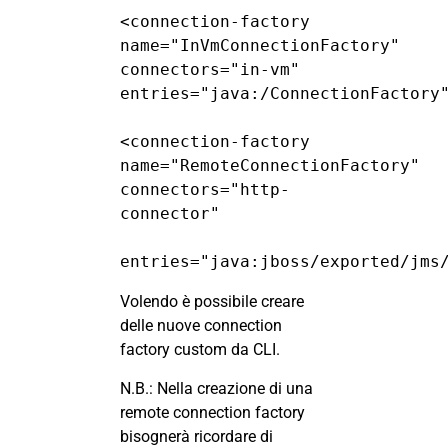
<connection-factory 
name="InVmConnectionFactory" 
connectors="in-vm" 
entries="java:/ConnectionFactory
<connection-factory 
name="RemoteConnectionFactory" 
connectors="http-
connector"
entries="java:jboss/exported/jms
Volendo è possibile creare
delle nuove connection
factory custom da CLI.
N.B.: Nella creazione di una
remote connection factory
bisognerà ricordare di