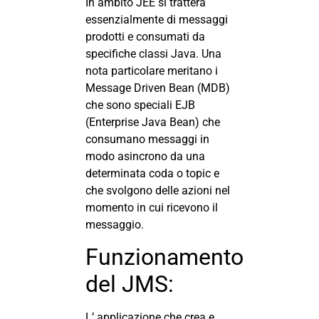
In ambito JEE si tratterà
essenzialmente di messaggi
prodotti e consumati da
specifiche classi Java. Una
nota particolare meritano i
Message Driven Bean (MDB)
che sono speciali EJB
(Enterprise Java Bean) che
consumano messaggi in
modo asincrono da una
determinata coda o topic e
che svolgono delle azioni nel
momento in cui ricevono il
messaggio.
Funzionamento
del JMS:
L’ applicazione che crea e