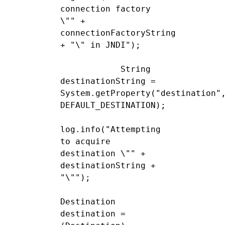
connection factory 
\"" + 
connectionFactoryString 
+ "\" in JNDI");

            String 
destinationString = 
System.getProperty("destination",
DEFAULT_DESTINATION);

log.info("Attempting 
to acquire 
destination \"" + 
destinationString + 
"\"");

Destination 
destination = 