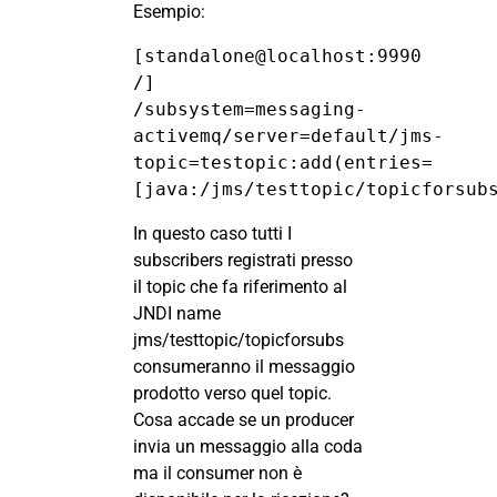
Esempio:
[standalone@localhost:9990 
/] 
/subsystem=messaging-
activemq/server=default/jms-
topic=testopic:add(entries=
[java:/jms/testtopic/topicforsub
In questo caso tutti I
subscribers registrati presso
il topic che fa riferimento al
JNDI name
jms/testtopic/topicforsubs
consumeranno il messaggio
prodotto verso quel topic.
Cosa accade se un producer
invia un messaggio alla coda
ma il consumer non è