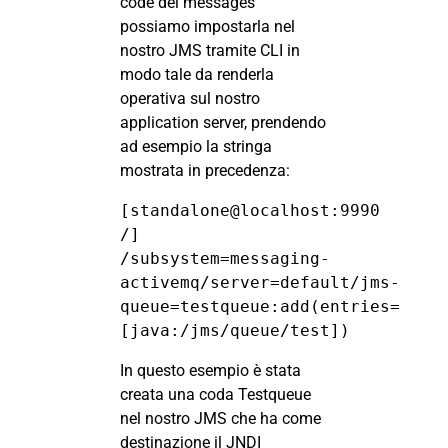
code dei messages
possiamo impostarla nel
nostro JMS tramite CLI in
modo tale da renderla
operativa sul nostro
application server, prendendo
ad esempio la stringa
mostrata in precedenza:
[standalone@localhost:9990 
/] 
/subsystem=messaging-
activemq/server=default/jms-
queue=testqueue:add(entries=
[java:/jms/queue/test])
In questo esempio è stata
creata una coda Testqueue
nel nostro JMS che ha come
destinazione il JNDI