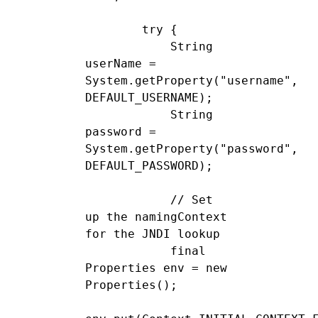
        try {

            String 
userName = 
System.getProperty("username", 
DEFAULT_USERNAME);

            String 
password = 
System.getProperty("password", 
DEFAULT_PASSWORD);

            // Set 
up the namingContext 
for the JNDI lookup

            final 
Properties env = new 
Properties();
