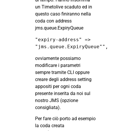
un Timetolive scaduto ed in
questo caso finiranno nella
coda con address
jms.queue.ExpiryQueue
"expiry-address" => 
"jms.queue.ExpiryQueue"",
ovviamente possiamo
modificare i parametri
sempre tramite CLI oppure
creare degli address setting
appositi per ogni coda
presente inserita da noi sul
nostro JMS (opzione
consigliata).
Per fare ciò porto ad esempio
la coda creata