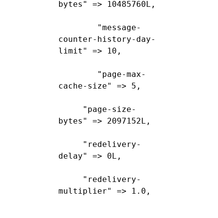
bytes" => 10485760L,
        "message-
counter-history-day-
limit" => 10,
        "page-max-
cache-size" => 5,
"page-size-
bytes" => 2097152L,
"redelivery-
delay" => 0L,
"redelivery-
multiplier" => 1.0,