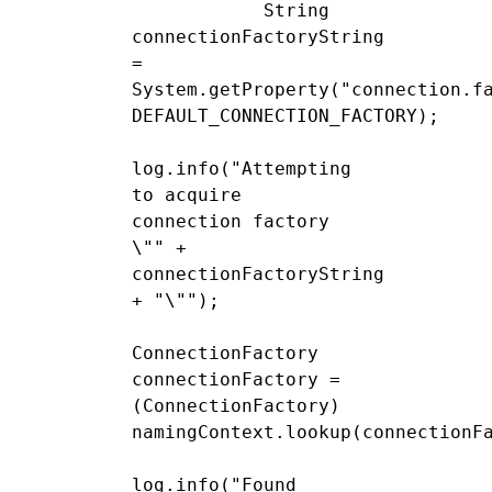
            String 
connectionFactoryString 
= 
System.getProperty("connection.fa
DEFAULT_CONNECTION_FACTORY);

log.info("Attempting 
to acquire 
connection factory 
\"" + 
connectionFactoryString 
+ "\"");

ConnectionFactory 
connectionFactory = 
(ConnectionFactory) 
namingContext.lookup(connectionFa
log.info("Found 