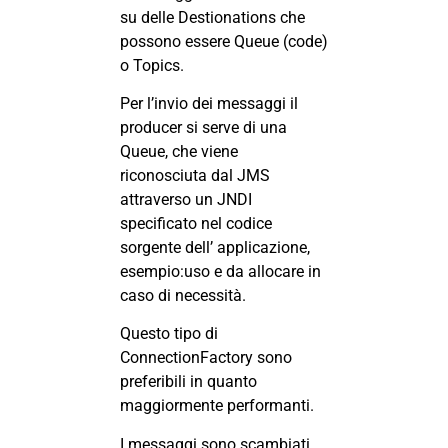
su delle Destionations che
possono essere Queue (code)
o Topics.
Per l’invio dei messaggi il
producer si serve di una
Queue, che viene
riconosciuta dal JMS
attraverso un JNDI
specificato nel codice
sorgente dell’ applicazione,
esempio:uso e da allocare in
caso di necessità.
Questo tipo di
ConnectionFactory sono
preferibili in quanto
maggiormente performanti.
I messaggi sono scambiati