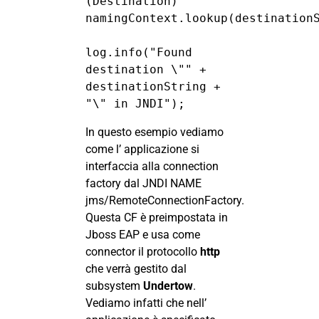
(Destination) 
namingContext.lookup(destinationS
log.info("Found 
destination \"" + 
destinationString + 
"\" in JNDI");
In questo esempio vediamo
come l’ applicazione si
interfaccia alla connection
factory dal JNDI NAME
jms/RemoteConnectionFactory.
Questa CF è preimpostata in
Jboss EAP e usa come
connector il protocollo
http
che verrà gestito dal
subsystem
Undertow
.
Vediamo infatti che nell’