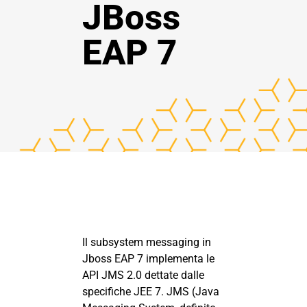
JBoss
EAP 7
Il subsystem messaging in
Jboss EAP 7 implementa le
API JMS 2.0 dettate dalle
specifiche JEE 7. JMS (Java