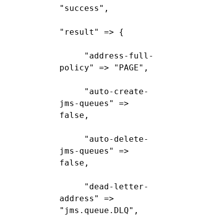
"success",
"result" => {
"address-full-
policy" => "PAGE",
"auto-create-
jms-queues" => 
false,
"auto-delete-
jms-queues" => 
false,
"dead-letter-
address" => 
"jms.queue.DLQ",