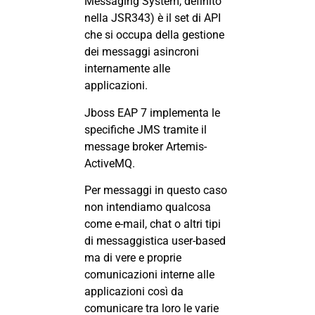
Messaging System, definito
nella
JSR343
) è il set di API
che si occupa della gestione
dei messaggi asincroni
internamente alle
applicazioni.
Jboss EAP 7 implementa le
specifiche JMS tramite il
message broker Artemis-
ActiveMQ.
Per messaggi in questo caso
non intendiamo qualcosa
come e-mail, chat o altri tipi
di messaggistica user-based
ma di vere e proprie
comunicazioni interne alle
applicazioni così da
comunicare tra loro le varie