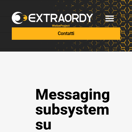
Contatti
Messaging
subsystem
su