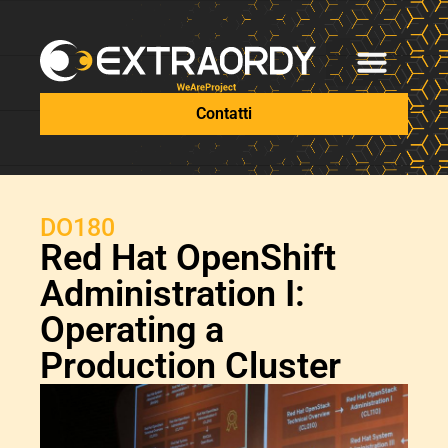
Contatti
DO180
Red Hat OpenShift
Administration I:
Operating a
Production Cluster