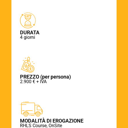
DURATA
4 giorni
PREZZO (per persona)
2.900 € + IVA
MODALITÀ DI EROGAZIONE
RHLS Course, OnSite