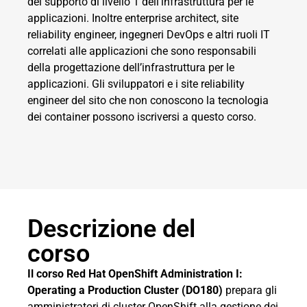
del supporto di livello 1 dell’infrastruttura per le
applicazioni. Inoltre enterprise architect, site
reliability engineer, ingegneri DevOps e altri ruoli IT
correlati alle applicazioni che sono responsabili
della progettazione dell’infrastruttura per le
applicazioni. Gli sviluppatori e i site reliability
engineer del sito che non conoscono la tecnologia
dei container possono iscriversi a questo corso.
Descrizione del
corso
Il corso Red Hat OpenShift Administration I:
Operating a Production Cluster (DO180)
prepara gli
amministratori di cluster OpenShift alla gestione dei