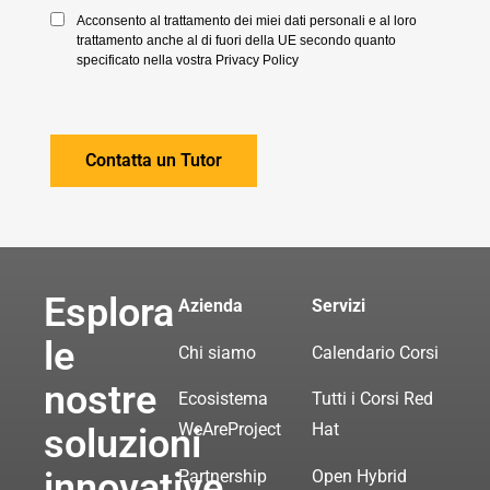
Acconsento al trattamento dei miei dati personali e al loro
trattamento anche al di fuori della UE secondo quanto
specificato nella vostra Privacy Policy
Esplora
Azienda
Servizi
le
Chi siamo
Calendario Corsi
nostre
Ecosistema
Tutti i Corsi Red
WeAreProject
Hat
soluzioni
innovative
Partnership
Open Hybrid