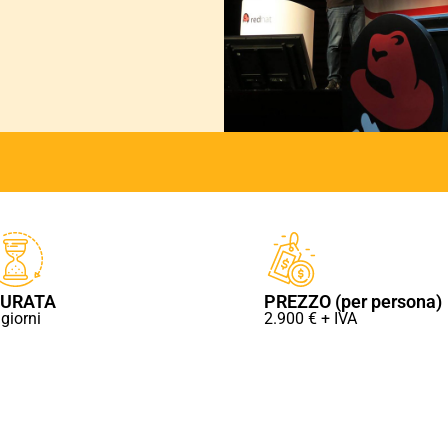
URATA
PREZZO (per persona)
 giorni
2.900 € + IVA