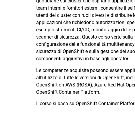
quotidiane sui cluster che ospitano applicazion
team interni e fornitori esterni, consentire il sel
utenti del cluster con ruoli diversi e distribuire l
applicazioni che richiedono autorizzazioni spec
esempio strumenti CI/CD, monitoraggio delle p
scanner di sicurezza. Questo corso verte sulla
configurazione delle funzionalità multitenancy
sicurezza di OpenShift e sulla gestione dei suo
componenti aggiuntivi in base agli operatori.
Le competenze acquisite possono essere appl
all’utilizzo di tutte le versioni di OpenShift, inc
OpenShift on AWS (ROSA), Azure Red Hat Open
OpenShift Container Platform.
Il corso si basa su OpenShift Container Platfo