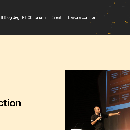
Il Blog degli RHCE Italiani
Eventi
Lavora con noi
ction