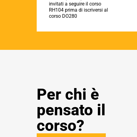
invitati a seguire il corso
RH104 prima di iscriversi al
corso DO280
Per chi è
pensato il
corso?