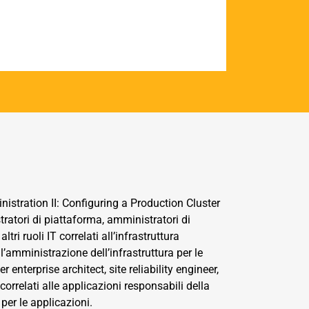
istration II: Configuring a Production Cluster
atori di piattaforma, amministratori di
tri ruoli IT correlati all’infrastruttura
l’amministrazione dell’infrastruttura per le
r enterprise architect, site reliability engineer,
 correlati alle applicazioni responsabili della
 per le applicazioni.