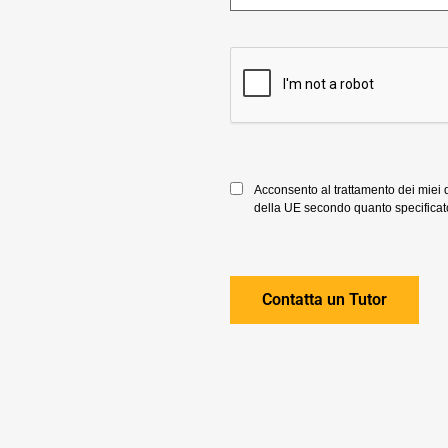
Acconsento al trattamento dei miei da
della UE secondo quanto specificato