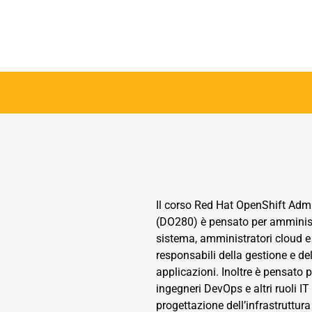
Il corso Red Hat OpenShift Admin
(DO280) è pensato per amministr
sistema, amministratori cloud e al
responsabili della gestione e del
applicazioni. Inoltre è pensato pe
ingegneri DevOps e altri ruoli IT
progettazione dell’infrastruttura