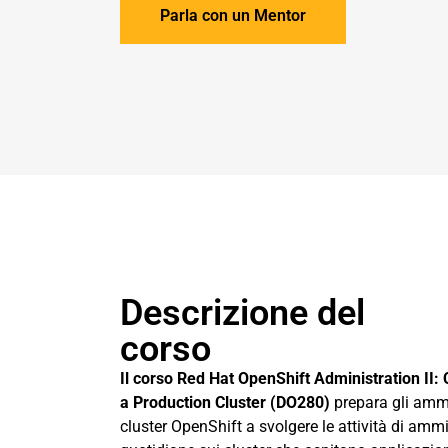
Parla con un Mentor
Descrizione del
corso
Il corso Red Hat OpenShift Administration II:
a Production Cluster (DO280)
prepara gli ammi
cluster OpenShift a svolgere le attività di amm