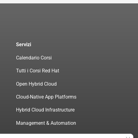
Servizi
Calendario Corsi
Tutti i Corsi Red Hat
Open Hybrid Cloud
Cloud-Native App Platforms
Hybrid Cloud Infrastructure
Management & Automation
Servizi di Consulenza Certificata
Clos