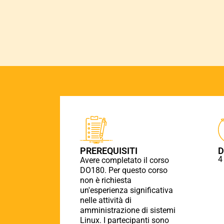
PREREQUISITI
D
4
Avere completato il corso
DO180. Per questo corso
non è richiesta
un'esperienza significativa
nelle attività di
amministrazione di sistemi
Linux. I partecipanti sono