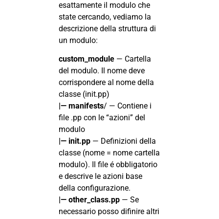
esattamente il modulo che
state cercando, vediamo la
descrizione della struttura di
un modulo:
custom_module
— Cartella
del modulo. Il nome deve
corrispondere al nome della
classe (init.pp)
|— manifests
/ — Contiene i
file .pp con le “azioni” del
modulo
|— init.pp
— Definizioni della
classe (nome = nome cartella
modulo). Il file é obbligatorio
e descrive le azioni base
della configurazione.
|— other_class.pp
— Se
necessario posso difinire altri