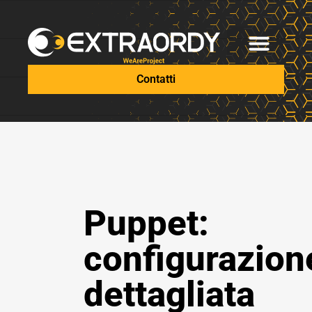
Contatti
Puppet:
configurazion
dettagliata