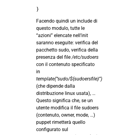
}
Facendo quindi un include di
questo modulo, tutte le
“azioni” elencate nell’init
saranno eseguite: verifica del
pacchetto sudo, verifica della
presenza del file
/etc/sudoers
con il contenuto specificato
in
template(“sudo/${sudoersfile}”)
(che dipende dalla
distribuzione linux usata), …
Questo significa che, se un
utente modifica il file sudoers
(contenuto, owner, mode, …)
puppet rimetterà quello
configurato sul