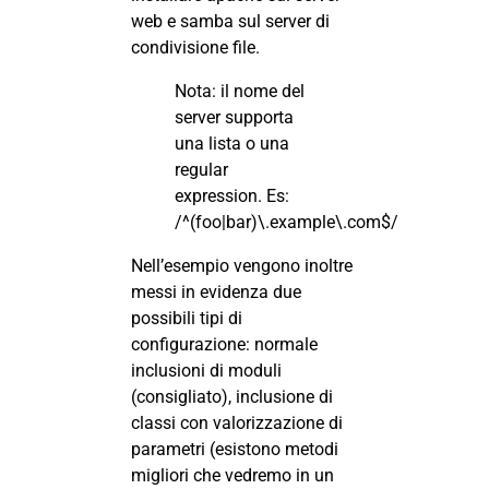
web e samba sul server di
condivisione file.
Nota: il nome del
server supporta
una lista o una
regular
expression. Es:
/^(foo|bar)\.example\.com$/
Nell’esempio vengono inoltre
messi in evidenza due
possibili tipi di
configurazione: normale
inclusioni di moduli
(consigliato), inclusione di
classi con valorizzazione di
parametri (esistono metodi
migliori che vedremo in un