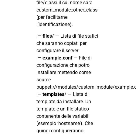
file/classi il cui nome sarà
custom_module::other_class
(per facilitarne
l’identificazione).
|— files
/ — Lista di file statici
che saranno copiati per
configurare il server
|— example.conf
— File di
configurazione che potro
installare mettendo come
source
puppet:///modules/custom_module/example.c
|— templates
/ — Lista di
template da installare. Un
template é un file statico
contenente delle variabili
(esempio ‘hostname’). Che
quindi configureranno