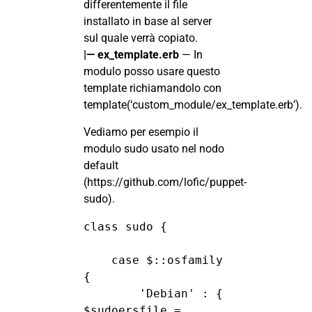
differentemente il file
installato in base al server
sul quale verrà copiato.
|— ex_template.erb
— In
modulo posso usare questo
template richiamandolo con
template(‘custom_module/ex_template.erb’).
Vediamo per esempio il
modulo sudo usato nel nodo
default
(
https://github.com/lofic/puppet-
sudo
).
class sudo {

    case $::osfamily 
{

        'Debian' : { 
$sudoersfile = 