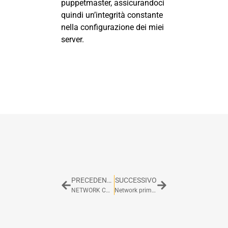
puppetmaster, assicurandoci
quindi un’integrità constante
nella configurazione dei miei
server.
PRECEDENTE
SUCCESSIVO
NETWORK COURSE
Network primer parte 1